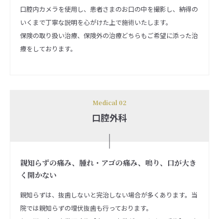
口腔内カメラを使用し、患者さまのお口の中を撮影し、納得の
いくまで丁寧な説明を心がけた上で施術いたします。
保険の取り扱い治療、保険外の治療どちらもご希望に添った治
療をしております。
Medical 02
口腔外科
親知らずの痛み、腫れ・アゴの痛み、鳴り、口が大き
く開かない
親知らずは、抜歯しないと完治しない場合が多くあります。当
院では親知らずの埋伏抜歯も行っております。