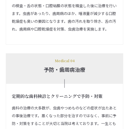
の検査・舌の状態・口腔粘膜の状態を精査した後に治療を行い
ます。虫歯があったり、歯周病のほか、唾液量が減少する口腔
乾燥症も臭いの要因となります。歯の汚れを取り除き、舌の汚
れ、歯周病や口腔乾燥症を対策、虫歯治療を実施します。
Medical 04
予防・歯周病治療
定期的な歯科検診とクリーニングで予防・対策
歯科の治療の大多数が、虫歯やつめものなどの症状が出たあと
の事後治療です。悪くなった部分を治すのではなく、事前に予
防・対策をすることが大切と当院は考えております。一生とも