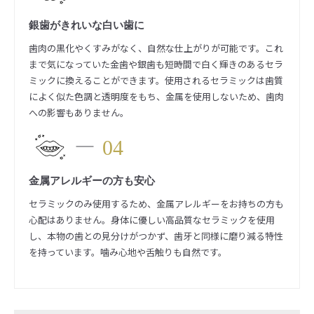
銀歯がきれいな白い歯に
歯肉の黒化やくすみがなく、自然な仕上がりが可能です。これ
まで気になっていた金歯や銀歯も短時間で白く輝きのあるセラ
ミックに換えることができます。使用されるセラミックは歯質
によく似た色調と透明度をもち、金属を使用しないため、歯肉
への影響もありません。
04
金属アレルギーの方も安心
セラミックのみ使用するため、金属アレルギーをお持ちの方も
心配はありません。身体に優しい高品質なセラミックを使用
し、本物の歯との見分けがつかず、歯牙と同様に磨り減る特性
を持っています。噛み心地や舌触りも自然です。