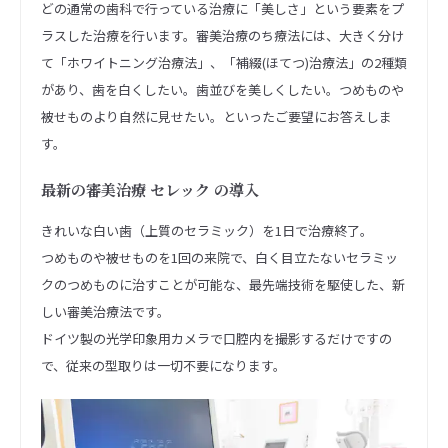
どの通常の歯科で行っている治療に「美しさ」という要素をプ
ラスした治療を行います。審美治療のち療法には、大きく分け
て「ホワイトニング治療法」、「補綴(ほてつ)治療法」の2種類
があり、歯を白くしたい。歯並びを美しくしたい。つめものや
被せものより自然に見せたい。といったご要望にお答えしま
す。
最新の審美治療 セレック の導入
きれいな白い歯（上質のセラミック）を1日で治療終了。
つめものや被せものを1回の来院で、白く目立たないセラミッ
クのつめものに治すことが可能な、最先端技術を駆使した、新
しい審美治療法です。
ドイツ製の光学印象用カメラで口腔内を撮影するだけですの
で、従来の型取りは一切不要になります。