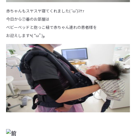
赤ちゃんもスヤスヤ寝てくれました( ˘ω˘)ｽﾔｧ
今日から⑦番のお部屋は
ベビーベッドと抱っこ紐で赤ちゃん連れの患者様を
お迎えします٩( ”ω” )و