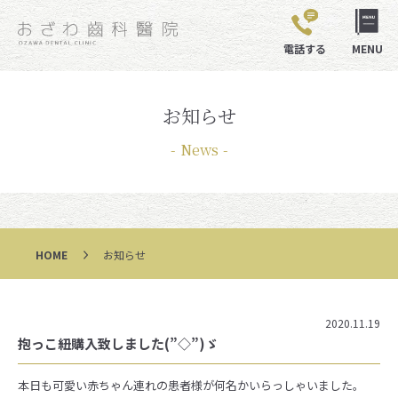
電話する
MENU
お知らせ
News
HOME
お知らせ
2020.11.19
抱っこ紐購入致しました(”◇”)ゞ
本日も可愛い赤ちゃん連れの患者様が何名かいらっしゃいました。